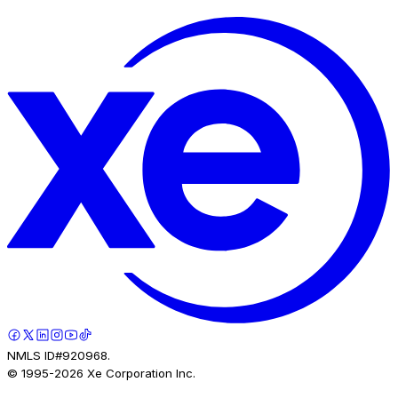
NMLS ID#920968.
© 1995-
2026
Xe Corporation Inc.