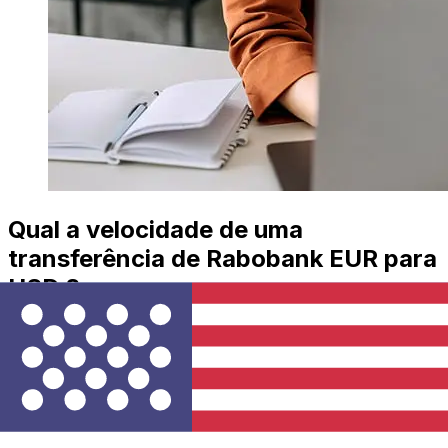
Qual a velocidade de uma
transferência de Rabobank EUR para
USD ?
Os prazos de entrega para transferências internacionais
com Rabobank de Países Membros do Euro para
Estados Unidos variam de acordo com o método de
pagamento e o horário da transação. Normalmente, as
transferências bancárias internacionais levam de 1 a 5
dias úteis. Fatores como feriados bancários e