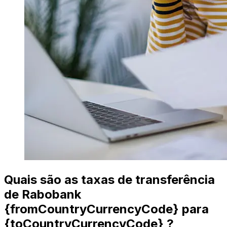
Quais são as taxas de transferência
de Rabobank
{fromCountryCurrencyCode} para
{toCountryCurrencyCode} ?