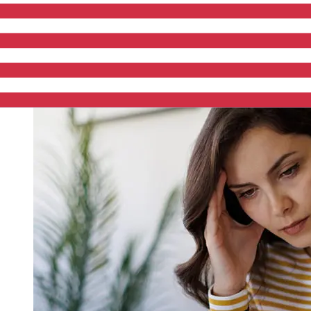
verificações de segurança também podem afetar a
entrega. Verifique os horários limite de Rabobank para
evitar atrasos.