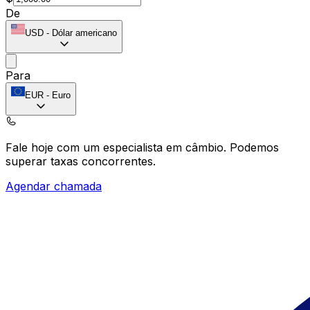
De
USD
-
Dólar americano
Para
EUR
-
Euro
Fale hoje com um especialista em câmbio.
Podemos
superar taxas concorrentes.
Agendar chamada