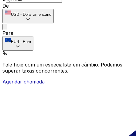
De
USD
-
Dólar americano
Para
EUR
-
Euro
Fale hoje com um especialista em câmbio.
Podemos
superar taxas concorrentes.
Agendar chamada