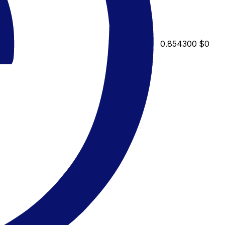
0.854300
$0