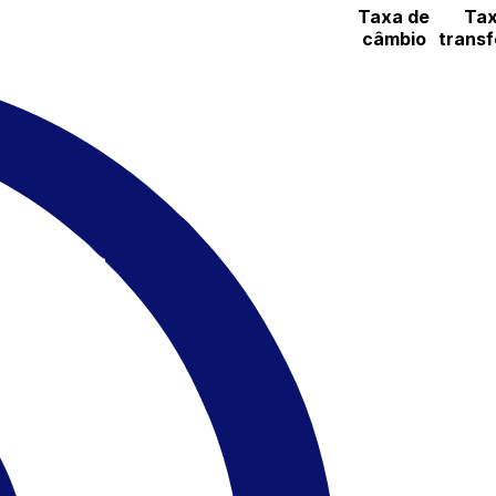
Taxa de
Tax
câmbio
transf