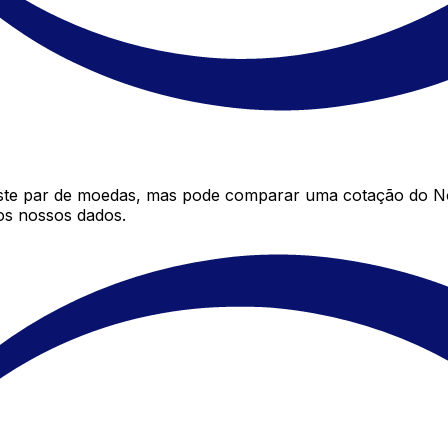
ste par de moedas, mas pode comparar uma cotação do No
os nossos dados.