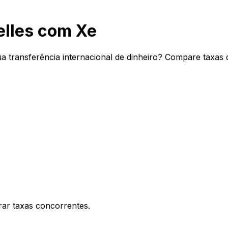
lles com Xe
 transferência internacional de dinheiro? Compare taxas d
ar taxas concorrentes.