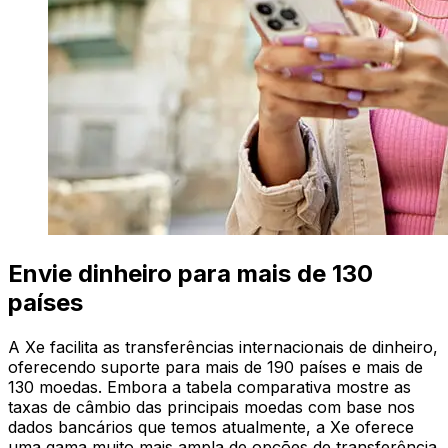
Envie dinheiro para mais de 130
países
A Xe facilita as transferências internacionais de dinheiro,
oferecendo suporte para mais de 190 países e mais de
130 moedas. Embora a tabela comparativa mostre as
taxas de câmbio das principais moedas com base nos
dados bancários que temos atualmente, a Xe oferece
uma gama muito mais ampla de opções de transferência