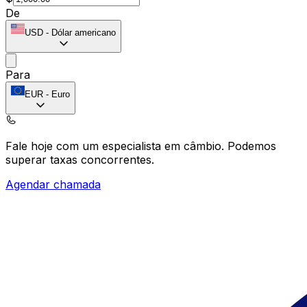
De
USD
-
Dólar americano
Para
EUR
-
Euro
Fale hoje com um especialista em câmbio.
Podemos
superar taxas concorrentes.
Agendar chamada