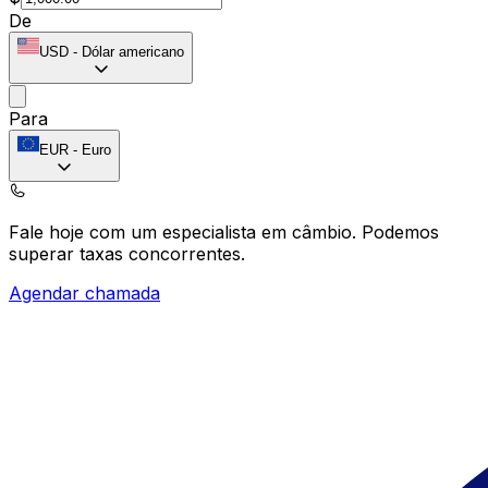
De
USD
-
Dólar americano
Para
EUR
-
Euro
Fale hoje com um especialista em câmbio.
Podemos
superar taxas concorrentes.
Agendar chamada