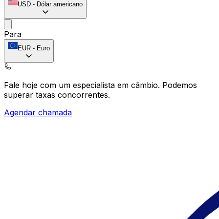
USD
-
Dólar americano
Para
EUR
-
Euro
Fale hoje com um especialista em câmbio.
Podemos
superar taxas concorrentes.
Agendar chamada