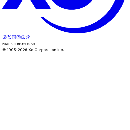
NMLS ID#920968.
© 1995-
2026
Xe Corporation Inc.