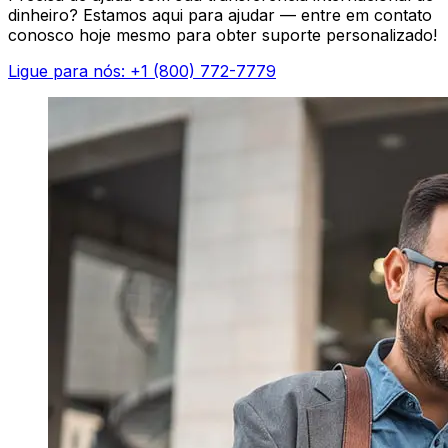
dinheiro? Estamos aqui para ajudar — entre em contato
conosco hoje mesmo para obter suporte personalizado!
Ligue para nós: +1 (800) 772-7779