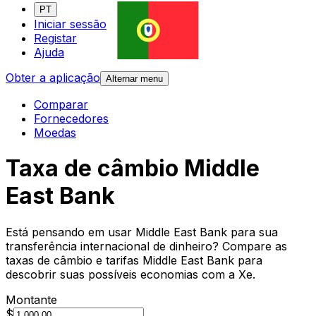
PT
Iniciar sessão
Registar
Ajuda
Obter a aplicação
Alternar menu
Comparar
Fornecedores
Moedas
Taxa de câmbio Middle
East Bank
Está pensando em usar Middle East Bank para sua
transferência internacional de dinheiro? Compare as
taxas de câmbio e tarifas Middle East Bank para
descobrir suas possíveis economias com a Xe.
Montante
$