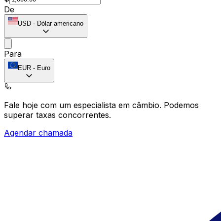
De
USD
-
Dólar americano
Para
EUR
-
Euro
Fale hoje com um especialista em câmbio.
Podemos
superar taxas concorrentes.
Agendar chamada