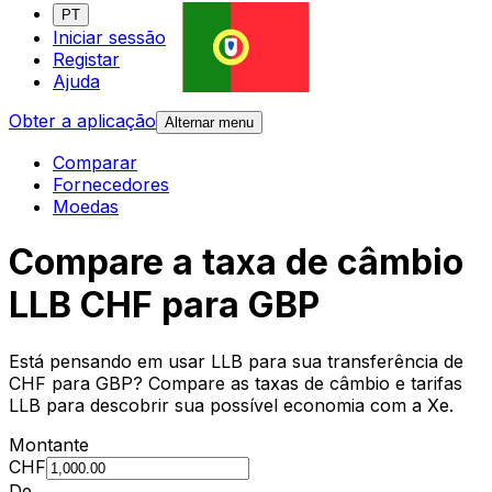
PT
Iniciar sessão
Registar
Ajuda
Obter a aplicação
Alternar menu
Comparar
Fornecedores
Moedas
Compare a taxa de câmbio
LLB CHF para GBP
Está pensando em usar LLB para sua transferência de
CHF para GBP? Compare as taxas de câmbio e tarifas
LLB para descobrir sua possível economia com a Xe.
Montante
CHF
De