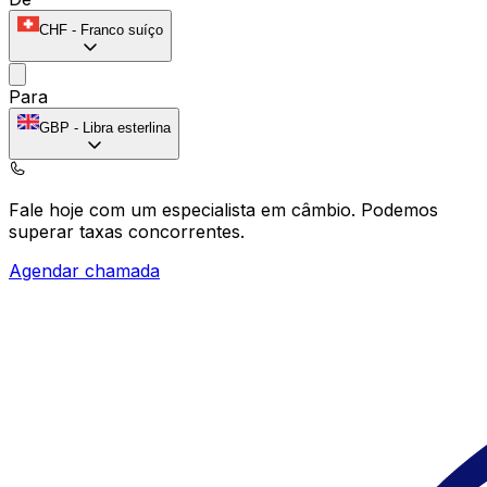
CHF
-
Franco suíço
Para
GBP
-
Libra esterlina
Fale hoje com um especialista em câmbio.
Podemos
superar taxas concorrentes.
Agendar chamada