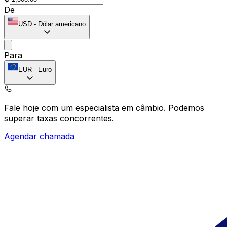
De
USD
-
Dólar americano
Para
EUR
-
Euro
Fale hoje com um especialista em câmbio.
Podemos
superar taxas concorrentes.
Agendar chamada