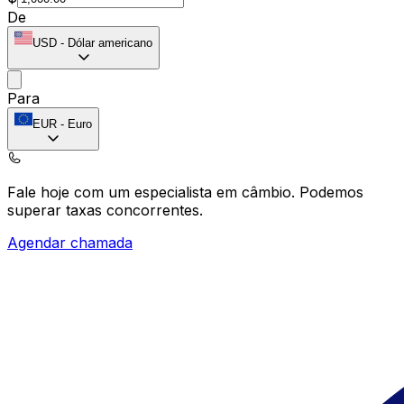
De
USD
-
Dólar americano
Para
EUR
-
Euro
Fale hoje com um especialista em câmbio.
Podemos
superar taxas concorrentes.
Agendar chamada