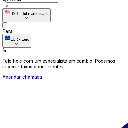
De
USD
-
Dólar americano
Para
EUR
-
Euro
Fale hoje com um especialista em câmbio.
Podemos
superar taxas concorrentes.
Agendar chamada