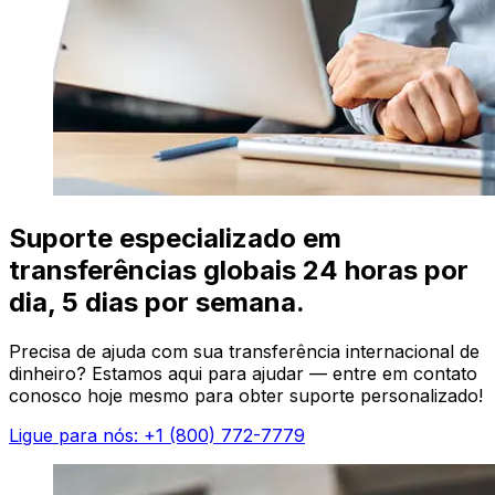
Suporte especializado em
transferências globais 24 horas por
dia, 5 dias por semana.
Precisa de ajuda com sua transferência internacional de
dinheiro? Estamos aqui para ajudar — entre em contato
conosco hoje mesmo para obter suporte personalizado!
Ligue para nós: +1 (800) 772-7779