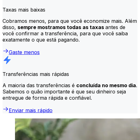
Taxas mais baixas
Cobramos menos, para que você economize mais. Além
disso,
sempre mostramos todas as taxas
antes de
você confirmar a transferência, para que você saiba
exatamente o que está pagando.
Gaste menos
Transferências mais rápidas
A maioria das transferências é
concluída no mesmo dia
.
Sabemos o quão importante é que seu dinheiro seja
entregue de forma rápida e confiável.
Enviar mais rápido