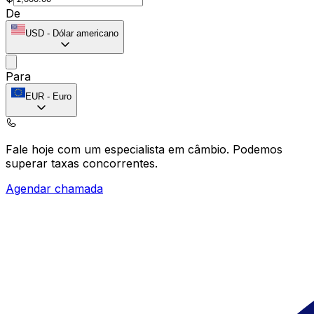
De
USD
-
Dólar americano
Para
EUR
-
Euro
Fale hoje com um especialista em câmbio.
Podemos
superar taxas concorrentes.
Agendar chamada