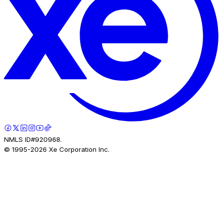
NMLS ID#920968.
© 1995-
2026
Xe Corporation Inc.