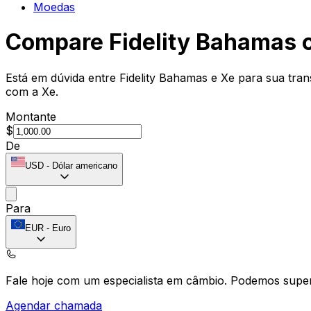
Moedas
Compare Fidelity Bahamas 
Está em dúvida entre Fidelity Bahamas e Xe para sua tran
com a Xe.
Montante
$
De
USD
-
Dólar americano
Para
EUR
-
Euro
Fale hoje com um especialista em câmbio.
Podemos super
Agendar chamada