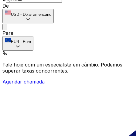
De
USD
-
Dólar americano
Para
EUR
-
Euro
Fale hoje com um especialista em câmbio.
Podemos
superar taxas concorrentes.
Agendar chamada