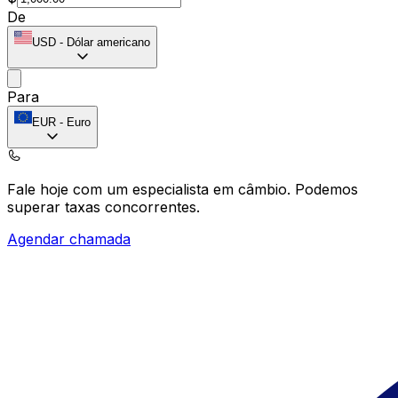
De
USD
-
Dólar americano
Para
EUR
-
Euro
Fale hoje com um especialista em câmbio.
Podemos
superar taxas concorrentes.
Agendar chamada