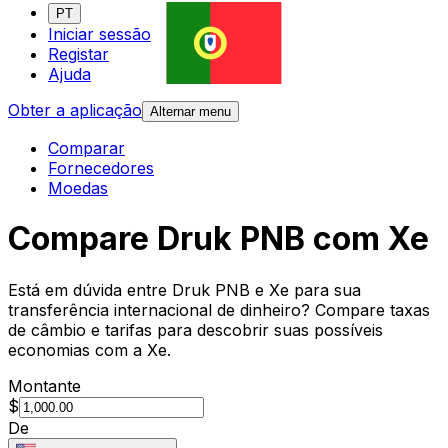
PT
Iniciar sessão
Registar
Ajuda
Obter a aplicação
Alternar menu
Comparar
Fornecedores
Moedas
Compare Druk PNB com Xe
Está em dúvida entre Druk PNB e Xe para sua
transferência internacional de dinheiro? Compare taxas
de câmbio e tarifas para descobrir suas possíveis
economias com a Xe.
Montante
$
De