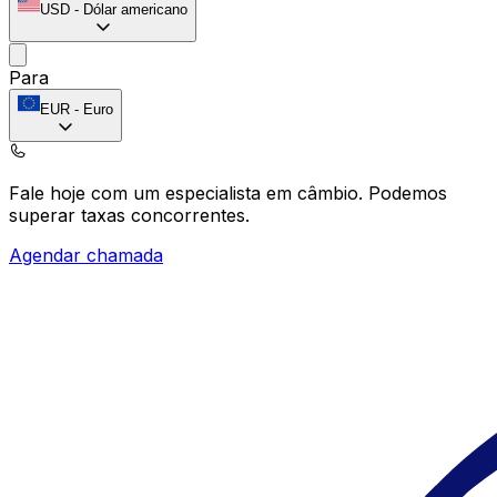
USD
-
Dólar americano
Para
EUR
-
Euro
Fale hoje com um especialista em câmbio.
Podemos
superar taxas concorrentes.
Agendar chamada