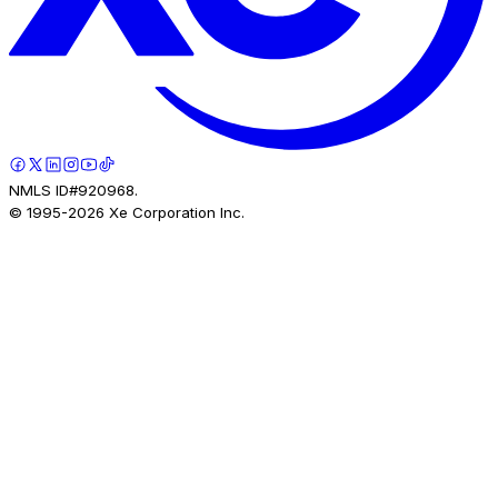
NMLS ID#920968.
© 1995-
2026
Xe Corporation Inc.