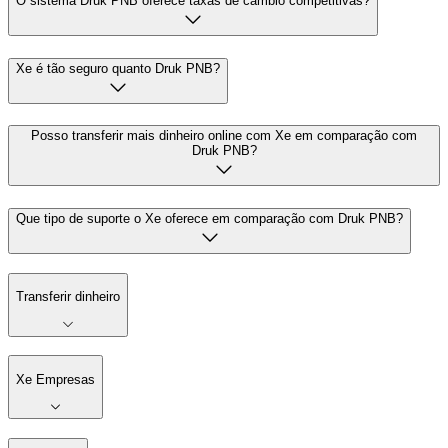
O sistema Druk PNB oferece taxas de câmbio competitivas?
Xe é tão seguro quanto Druk PNB?
Posso transferir mais dinheiro online com Xe em comparação com
Druk PNB?
Que tipo de suporte o Xe oferece em comparação com Druk PNB?
Transferir dinheiro
Xe Empresas