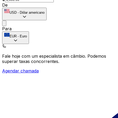
De
USD
-
Dólar americano
Para
EUR
-
Euro
Fale hoje com um especialista em câmbio.
Podemos
superar taxas concorrentes.
Agendar chamada