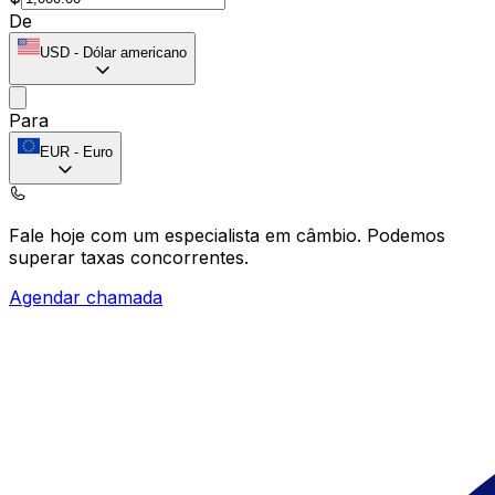
De
USD
-
Dólar americano
Para
EUR
-
Euro
Fale hoje com um especialista em câmbio.
Podemos
superar taxas concorrentes.
Agendar chamada