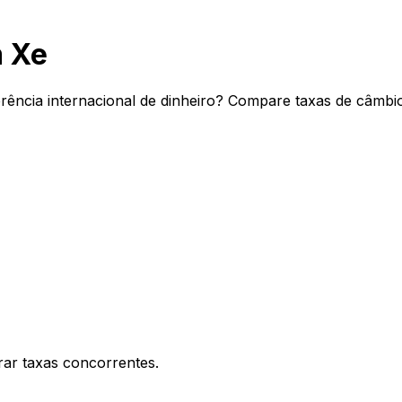
m Xe
erência internacional de dinheiro? Compare taxas de câmbio
ar taxas concorrentes.