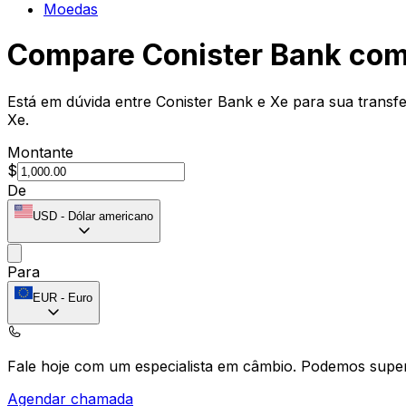
Moedas
Compare Conister Bank co
Está em dúvida entre Conister Bank e Xe para sua transf
Xe.
Montante
$
De
USD
-
Dólar americano
Para
EUR
-
Euro
Fale hoje com um especialista em câmbio.
Podemos super
Agendar chamada