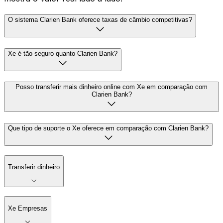
O sistema Clarien Bank oferece taxas de câmbio competitivas?
Xe é tão seguro quanto Clarien Bank?
Posso transferir mais dinheiro online com Xe em comparação com
Clarien Bank?
Que tipo de suporte o Xe oferece em comparação com Clarien Bank?
Transferir dinheiro
Xe Empresas