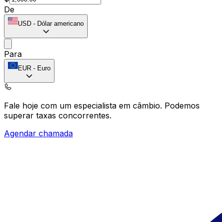
De
USD
-
Dólar americano
Para
EUR
-
Euro
Fale hoje com um especialista em câmbio.
Podemos
superar taxas concorrentes.
Agendar chamada