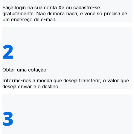
Faça login na sua conta Xe ou cadastre-se
gratuitamente. Não demora nada, e você só precisa de
um endereço de e-mail.
Obter uma cotação
Informe-nos a moeda que deseja transferir, o valor que
deseja enviar e o destino.