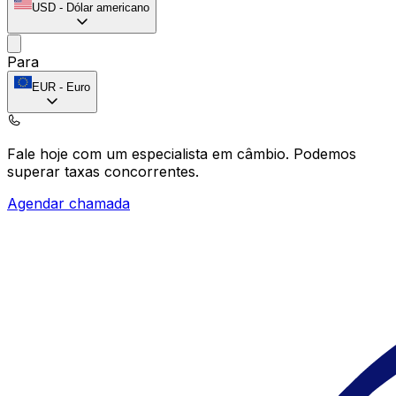
USD
-
Dólar americano
Para
EUR
-
Euro
Fale hoje com um especialista em câmbio.
Podemos
superar taxas concorrentes.
Agendar chamada