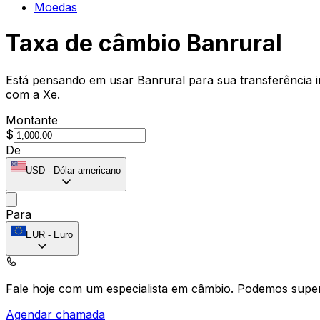
Moedas
Taxa de câmbio Banrural
Está pensando em usar Banrural para sua transferência i
com a Xe.
Montante
$
De
USD
-
Dólar americano
Para
EUR
-
Euro
Fale hoje com um especialista em câmbio.
Podemos super
Agendar chamada