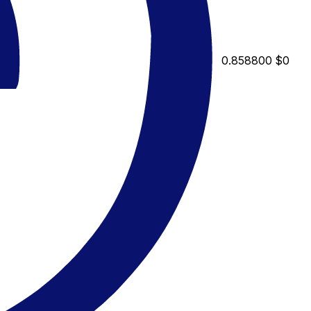
0.858800
$0