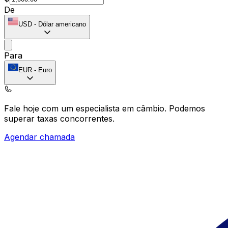
De
USD
-
Dólar americano
Para
EUR
-
Euro
Fale hoje com um especialista em câmbio.
Podemos
superar taxas concorrentes.
Agendar chamada