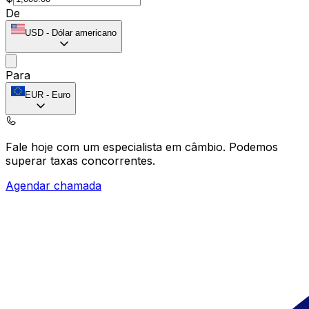
De
USD
-
Dólar americano
Para
EUR
-
Euro
Fale hoje com um especialista em câmbio.
Podemos
superar taxas concorrentes.
Agendar chamada