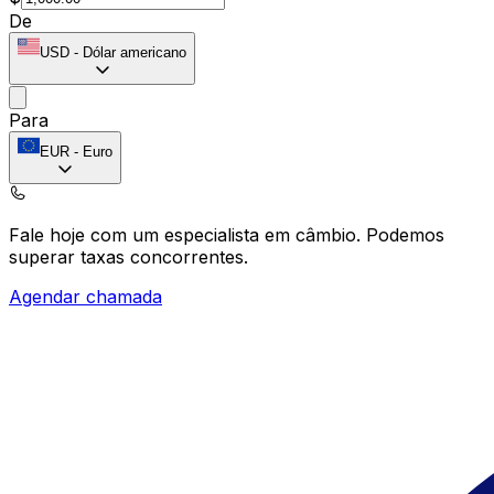
De
USD
-
Dólar americano
Para
EUR
-
Euro
Fale hoje com um especialista em câmbio.
Podemos
superar taxas concorrentes.
Agendar chamada