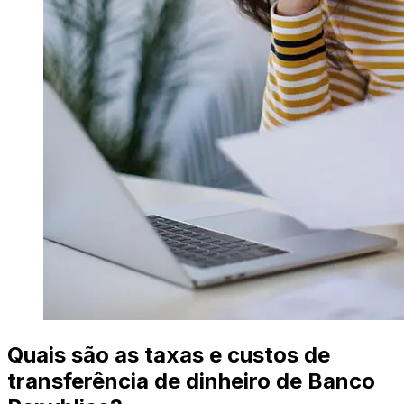
Quais são as taxas e custos de
transferência de dinheiro de Banco