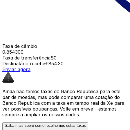
Taxa de câmbio
0.854300
Taxa de transferência
$0
Destinatário recebe
€854.30
Enviar agora
Ainda não temos taxas do Banco Republica para este
par de moedas, mas pode comparar uma cotação do
Banco Republica com a taxa em tempo real da Xe para
ver possíveis poupanças. Volte em breve – estamos
sempre a ampliar os nossos dados.
Saiba mais sobre como recolhemos estas taxas