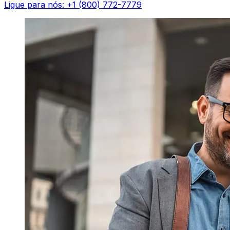
Ligue para nós: +1 (800) 772-7779