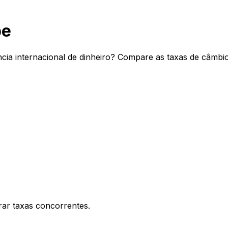
be
ia internacional de dinheiro? Compare as taxas de câmbio 
ar taxas concorrentes.