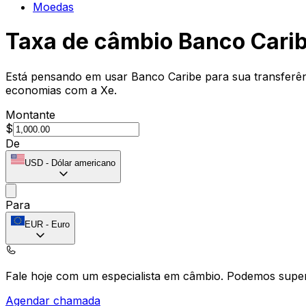
Moedas
Taxa de câmbio Banco Cari
Está pensando em usar Banco Caribe para sua transferênc
economias com a Xe.
Montante
$
De
USD
-
Dólar americano
Para
EUR
-
Euro
Fale hoje com um especialista em câmbio.
Podemos super
Agendar chamada