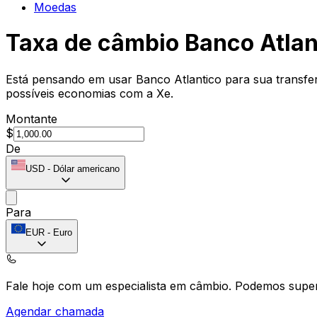
Moedas
Taxa de câmbio Banco Atlan
Está pensando em usar Banco Atlantico para sua transfer
possíveis economias com a Xe.
Montante
$
De
USD
-
Dólar americano
Para
EUR
-
Euro
Fale hoje com um especialista em câmbio.
Podemos super
Agendar chamada