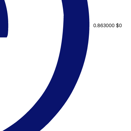
0.863000
$0