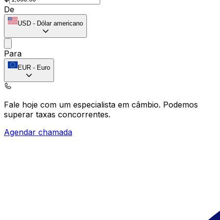
De
USD
-
Dólar americano
Para
EUR
-
Euro
Fale hoje com um especialista em câmbio.
Podemos
superar taxas concorrentes.
Agendar chamada