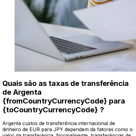
Quais são as taxas de transferência
de Argenta
{fromCountryCurrencyCode} para
{toCountryCurrencyCode} ?
Argenta custos de transferência internacional de
dinheiro de EUR para JPY dependem de fatores como o
valor da transferência. Normalmente, transferências de