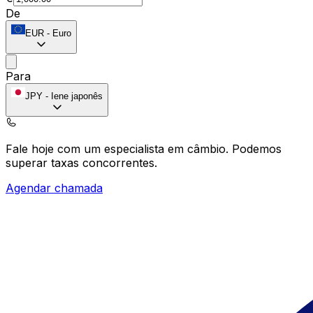
De
EUR
-
Euro
Para
JPY
-
Iene japonês
Fale hoje com um especialista em câmbio.
Podemos
superar taxas concorrentes.
Agendar chamada