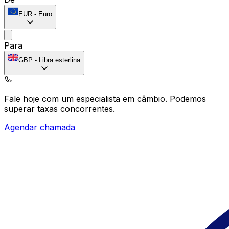
EUR
-
Euro
Para
GBP
-
Libra esterlina
Fale hoje com um especialista em câmbio.
Podemos
superar taxas concorrentes.
Agendar chamada