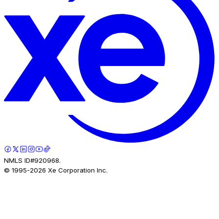
NMLS ID#920968.
© 1995-
2026
Xe Corporation Inc.