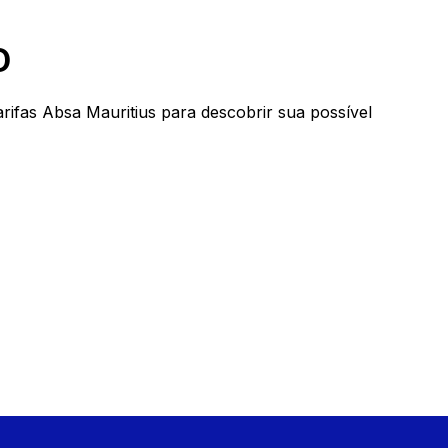
D
ifas Absa Mauritius para descobrir sua possível