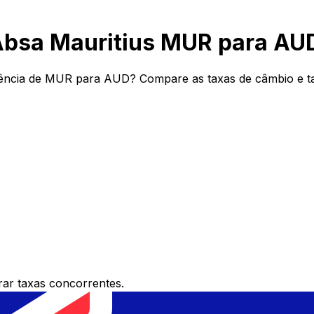
Absa Mauritius MUR para AU
ência de MUR para AUD? Compare as taxas de câmbio e tar
ar taxas concorrentes.