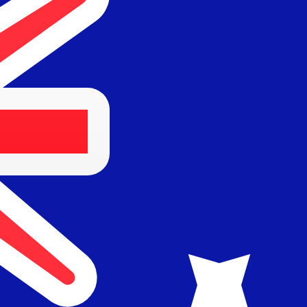
stinatário recebe