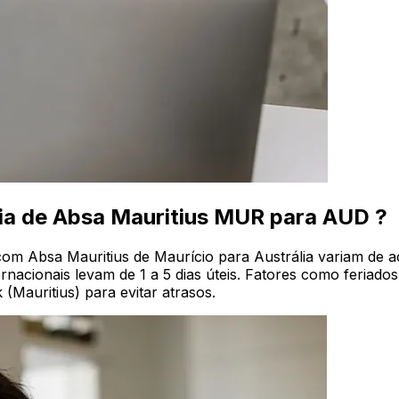
cia de Absa Mauritius MUR para AUD ?
 com Absa Mauritius de Maurício para Austrália variam de
ernacionais levam de 1 a 5 dias úteis. Fatores como feria
 (Mauritius) para evitar atrasos.