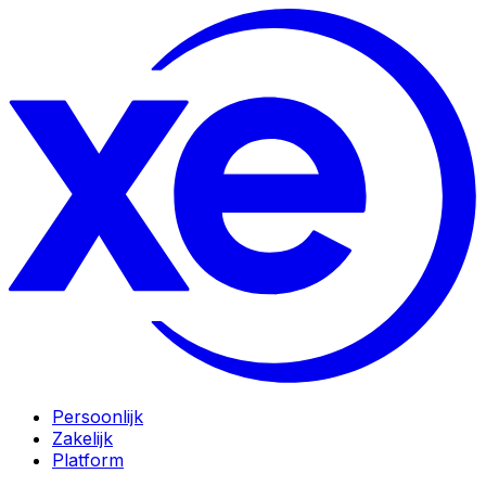
Persoonlijk
Zakelijk
Platform