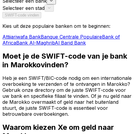
Selecteer een bank
Selecteer een stad
SWIFT-code vinden
Kies uit deze populaire banken om te beginnen:
Attijariwafa Bank
Banque Centrale Populaire
Bank of
Africa
Bank Al-Maghrib
Al Barid Bank
Moet je de SWIFT-code van je bank
in Marokkovinden?
Heb je een SWIFT/BIC-code nodig om een internationale
overboeking te verzenden of te ontvangen in Marokko?
Gebruik onze directory om de juiste SWIFT-code voor
uw bank en specifieke filiaal te vinden. Of je nu geld naar
de Marokko overmaakt of geld naar het buitenland
stuurt, de juiste SWIFT-code is essentieel voor
betrouwbare overboekingen.
Waarom kiezen Xe om geld naar