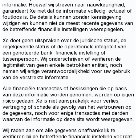
informatie. Hoewel wij streven naar nauwkeurigheid,
garandeert Xe niet dat de informatie volledig, actueel of
foutloos is. De details kunnen zonder kennisgeving
wijzigen en kunnen niet de meest recente gegevens van
de betreffende financiële instellingen weerspiegelen.
Xe doet geen uitspraken over de juridische status, de
regelgevende status of de operationele integriteit van
een genoteerde bank, financiële instelling of
tussenpersoon. Wij onderschrijven of verifiëren de
legitimiteit van geen enkele betrokken entiteit, noch
nemen wij enige verantwoordelijkheid voor uw gebruik
van de verstrekte informatie.
Alle financiële transacties of beslissingen die op basis
van deze informatie worden genomen, worden op eigen
risico gedaan. Xe is niet aansprakelijk voor verlies,
vertraging of schade als gevolg van het vertrouwen op
de gegevens, noch voor enige transacties met derden
waarvan de informatie op deze site wordt weergegeven.
Wij raden aan om alle gegevens onafhankelijk te
verifiëren bij de betreffende financiële instelling voordat