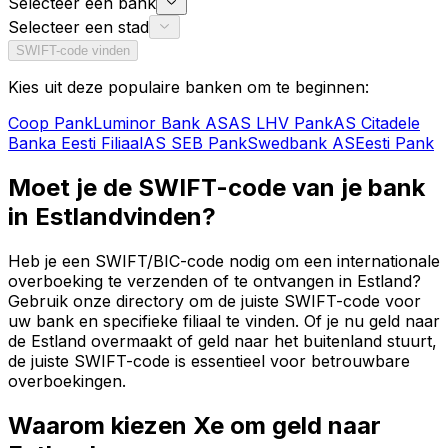
Selecteer een bank
Selecteer een stad
SWIFT-code vinden
Kies uit deze populaire banken om te beginnen:
Coop Pank
Luminor Bank AS
AS LHV Pank
AS Citadele
Banka Eesti Filiaal
AS SEB Pank
Swedbank AS
Eesti Pank
Moet je de SWIFT-code van je bank
in Estlandvinden?
Heb je een SWIFT/BIC-code nodig om een internationale
overboeking te verzenden of te ontvangen in Estland?
Gebruik onze directory om de juiste SWIFT-code voor
uw bank en specifieke filiaal te vinden. Of je nu geld naar
de Estland overmaakt of geld naar het buitenland stuurt,
de juiste SWIFT-code is essentieel voor betrouwbare
overboekingen.
Waarom kiezen Xe om geld naar