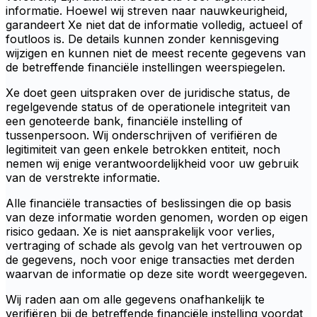
informatie. Hoewel wij streven naar nauwkeurigheid,
garandeert Xe niet dat de informatie volledig, actueel of
foutloos is. De details kunnen zonder kennisgeving
wijzigen en kunnen niet de meest recente gegevens van
de betreffende financiële instellingen weerspiegelen.
Xe doet geen uitspraken over de juridische status, de
regelgevende status of de operationele integriteit van
een genoteerde bank, financiële instelling of
tussenpersoon. Wij onderschrijven of verifiëren de
legitimiteit van geen enkele betrokken entiteit, noch
nemen wij enige verantwoordelijkheid voor uw gebruik
van de verstrekte informatie.
Alle financiële transacties of beslissingen die op basis
van deze informatie worden genomen, worden op eigen
risico gedaan. Xe is niet aansprakelijk voor verlies,
vertraging of schade als gevolg van het vertrouwen op
de gegevens, noch voor enige transacties met derden
waarvan de informatie op deze site wordt weergegeven.
Wij raden aan om alle gegevens onafhankelijk te
verifiëren bij de betreffende financiële instelling voordat