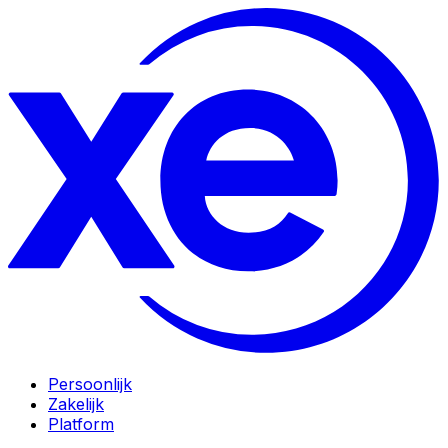
Persoonlijk
Zakelijk
Platform