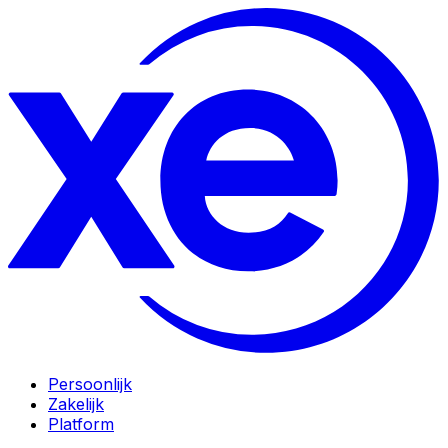
Persoonlijk
Zakelijk
Platform