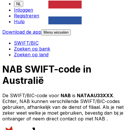
NL
Inloggen
Registreren
Hulp
Download de app
Menu wisselen
SWIFT/BIC
Zoeken op bank
Zoeken op land
NAB SWIFT-code in
Australië
De SWIFT/BIC-code voor
NAB
is
NATAAU33XXX
.
Echter, NAB kunnen verschillende SWIFT/BIC-codes
gebruiken, afhankelijk van de dienst of filiaal. Als je niet
zeker weet welke je moet gebruiken, bevestig dan bij je
ontvanger of neem direct contact op met NAB .