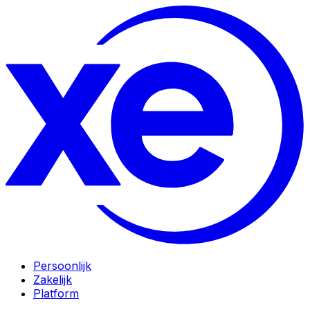
Persoonlijk
Zakelijk
Platform