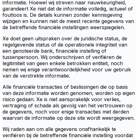
informatie. Hoewel wij streven naar nauwkeurigheid,
garandeert Xe niet dat de informatie volledig, actueel of
foutloos is. De details kunnen zonder kennisgeving
wijzigen en kunnen niet de meest recente gegevens van
de betreffende financiële instellingen weerspiegelen.
Xe doet geen uitspraken over de juridische status, de
regelgevende status of de operationele integriteit van
een genoteerde bank, financiële instelling of
tussenpersoon. Wij onderschrijven of verifiëren de
legitimiteit van geen enkele betrokken entiteit, noch
nemen wij enige verantwoordelijkheid voor uw gebruik
van de verstrekte informatie.
Alle financiële transacties of beslissingen die op basis
van deze informatie worden genomen, worden op eigen
risico gedaan. Xe is niet aansprakelijk voor verlies,
vertraging of schade als gevolg van het vertrouwen op
de gegevens, noch voor enige transacties met derden
waarvan de informatie op deze site wordt weergegeven.
Wij raden aan om alle gegevens onafhankelijk te
verifiëren bij de betreffende financiële instelling voordat