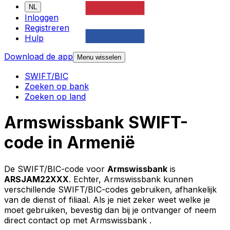
NL
Inloggen
Registreren
Hulp
Download de app
Menu wisselen
SWIFT/BIC
Zoeken op bank
Zoeken op land
Armswissbank SWIFT-
code in Armenië
De SWIFT/BIC-code voor
Armswissbank
is
ARSJAM22XXX
. Echter, Armswissbank kunnen
verschillende SWIFT/BIC-codes gebruiken, afhankelijk
van de dienst of filiaal. Als je niet zeker weet welke je
moet gebruiken, bevestig dan bij je ontvanger of neem
direct contact op met Armswissbank .