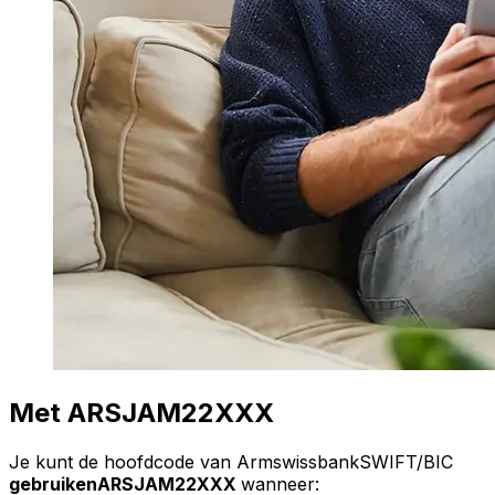
Met ARSJAM22XXX
Je kunt de hoofdcode van ArmswissbankSWIFT/BIC
gebruikenARSJAM22XXX
wanneer: