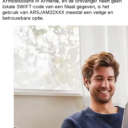
Armswissbank in Armenië, en de ontvanger heeft geen
lokale SWIFT-code van een filiaal gegeven, is het
gebruik van ARSJAM22XXX meestal een veilige en
betrouwbare optie.