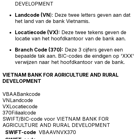
DEVELOPMENT
Landcode (VN
): Deze twee letters geven aan dat
het land van de bank Vietnamis.
Locatiecode (VX):
Deze twee tekens geven de
locatie van het hoofdkantoor van de bank aan.
Branch Code (370):
Deze 3 cijfers geven een
bepaalde tak aan. BIC-codes die eindigen op 'XXX'
verwijzen naar het hoofdkantoor van de bank.
VIETNAM BANK FOR AGRICULTURE AND RURAL
DEVELOPMENT
VBAA
Bankcode
VN
Landcode
VX
Locatiecode
370
Filiaalcode
SWIFT/BIC-code voor VIETNAM BANK FOR
AGRICULTURE AND RURAL DEVELOPMENT
SWIFT-code
VBAAVNVX370