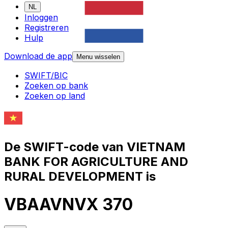
NL
Inloggen
Registreren
Hulp
Download de app
Menu wisselen
SWIFT/BIC
Zoeken op bank
Zoeken op land
De SWIFT-code van VIETNAM
BANK FOR AGRICULTURE AND
RURAL DEVELOPMENT is
VBAAVNVX 370