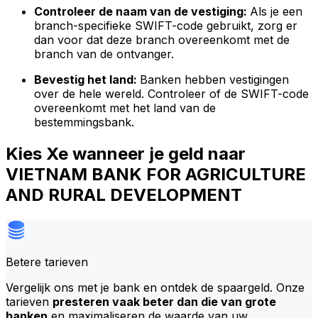
Controleer de naam van de vestiging:
Als je een
branch-specifieke SWIFT-code gebruikt, zorg er
dan voor dat deze branch overeenkomt met de
branch van de ontvanger.
Bevestig het land:
Banken hebben vestigingen
over de hele wereld. Controleer of de SWIFT-code
overeenkomt met het land van de
bestemmingsbank.
Kies Xe wanneer je geld naar
VIETNAM BANK FOR AGRICULTURE
AND RURAL DEVELOPMENT
Betere tarieven
Vergelijk ons met je bank en ontdek de spaargeld. Onze
tarieven
presteren vaak beter dan die van grote
banken
en maximaliseren de waarde van uw