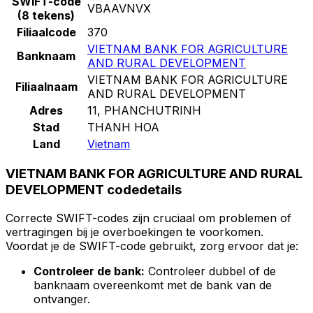
SWIFT-code
VBAAVNVX
(8 tekens)
Filiaalcode
370
VIETNAM BANK FOR AGRICULTURE
Banknaam
AND RURAL DEVELOPMENT
VIETNAM BANK FOR AGRICULTURE
Filiaalnaam
AND RURAL DEVELOPMENT
Adres
11, PHANCHUTRINH
Stad
THANH HOA
Land
Vietnam
VIETNAM BANK FOR AGRICULTURE AND RURAL
DEVELOPMENT codedetails
Correcte SWIFT-codes zijn cruciaal om problemen of
vertragingen bij je overboekingen te voorkomen.
Voordat je de SWIFT-code gebruikt, zorg ervoor dat je:
Controleer de bank:
Controleer dubbel of de
banknaam overeenkomt met de bank van de
ontvanger.