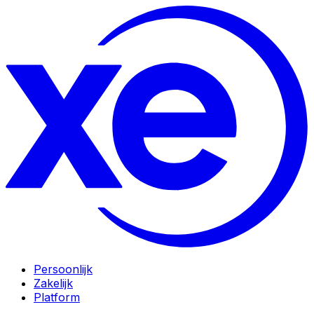
Persoonlijk
Zakelijk
Platform