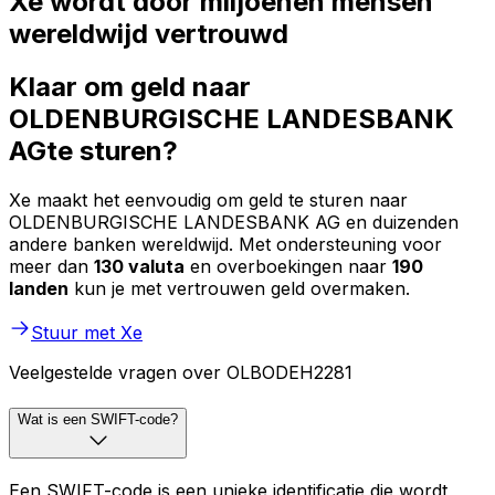
Xe wordt door miljoenen mensen
wereldwijd vertrouwd
Klaar om geld naar
OLDENBURGISCHE LANDESBANK
AGte sturen?
Xe maakt het eenvoudig om geld te sturen naar
OLDENBURGISCHE LANDESBANK AG en duizenden
andere banken wereldwijd. Met ondersteuning voor
meer dan
130 valuta
en overboekingen naar
190
landen
kun je met vertrouwen geld overmaken.
Stuur met Xe
Veelgestelde vragen over OLBODEH2281
Wat is een SWIFT-code?
Een SWIFT-code is een unieke identificatie die wordt