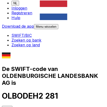
NL
Inloggen
Registreren
Hulp
Download de app
Menu wisselen
SWIFT/BIC
Zoeken op bank
Zoeken op land
De SWIFT-code van
OLDENBURGISCHE LANDESBANK
AG is
OLBODEH2 281