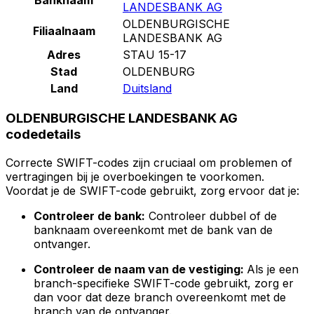
LANDESBANK AG
OLDENBURGISCHE
Filiaalnaam
LANDESBANK AG
Adres
STAU 15-17
Stad
OLDENBURG
Land
Duitsland
OLDENBURGISCHE LANDESBANK AG
codedetails
Correcte SWIFT-codes zijn cruciaal om problemen of
vertragingen bij je overboekingen te voorkomen.
Voordat je de SWIFT-code gebruikt, zorg ervoor dat je:
Controleer de bank:
Controleer dubbel of de
banknaam overeenkomt met de bank van de
ontvanger.
Controleer de naam van de vestiging:
Als je een
branch-specifieke SWIFT-code gebruikt, zorg er
dan voor dat deze branch overeenkomt met de
branch van de ontvanger.