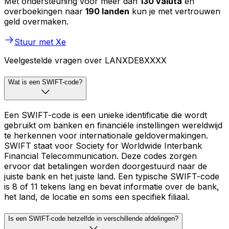
Met ondersteuning voor meer dan
130 valuta
en
overboekingen naar
190 landen
kun je met vertrouwen
geld overmaken.
Stuur met Xe
Veelgestelde vragen over LANXDE8XXXX
Wat is een SWIFT-code?
Een SWIFT-code is een unieke identificatie die wordt
gebruikt om banken en financiële instellingen wereldwijd
te herkennen voor internationale geldovermakingen.
SWIFT staat voor Society for Worldwide Interbank
Financial Telecommunication. Deze codes zorgen
ervoor dat betalingen worden doorgestuurd naar de
juiste bank en het juiste land. Een typische SWIFT-code
is 8 of 11 tekens lang en bevat informatie over de bank,
het land, de locatie en soms een specifiek filiaal.
Is een SWIFT-code hetzelfde in verschillende afdelingen?