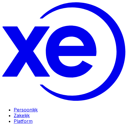
Persoonlijk
Zakelijk
Platform