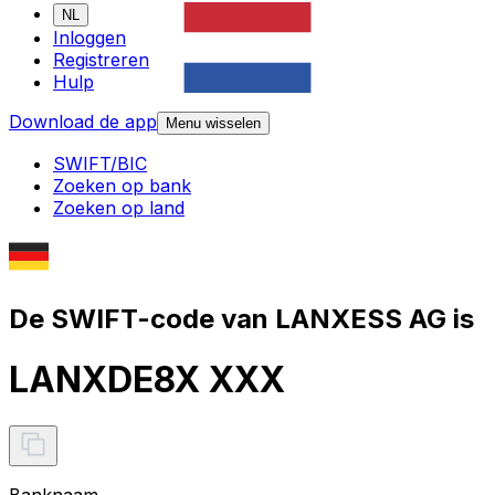
NL
Inloggen
Registreren
Hulp
Download de app
Menu wisselen
SWIFT/BIC
Zoeken op bank
Zoeken op land
De SWIFT-code van LANXESS AG is
LANXDE8X XXX
Banknaam