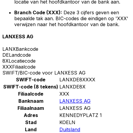
locatie van het hoofdkantoor van de bank aan.
Branch Code (XXX):
Deze 3 cijfers geven een
bepaalde tak aan. BIC-codes die eindigen op 'XXX'
verwijzen naar het hoofdkantoor van de bank.
LANXESS AG
LANX
Bankcode
DE
Landcode
8X
Locatiecode
XXX
Filiaalcode
SWIFT/BIC-code voor LANXESS AG
SWIFT-code
LANXDE8XXXX
SWIFT-code (8 tekens)
LANXDE8X
Filiaalcode
XXX
Banknaam
LANXESS AG
Filiaalnaam
LANXESS AG
Adres
KENNEDYPLATZ 1
Stad
KOELN
Land
Duitsland