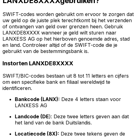
LANXDE8XXXXgebruiken?
SWIFT-codes worden gebruikt om ervoor te zorgen dat
uw geld op de juiste plek terechtkomt bij het verzenden
of ontvangen van geld over grenzen heen. Gebruik
LANXDE8XXXX wanneer je geld wilt sturen naar
LANXESS AG op het hierboven genoemde adres, stad
en land. Controleer altijd of de SWIFT-code die je
gebruikt van de bestemmingsbank is.
Instorten LANXDE8XXXX
SWIFT/BIC-codes bestaan uit 8 tot 11 letters en cijfers
om een specifieke bank en filiaal wereldwijd te
identificeren.
Bankcode (LANX):
Deze 4 letters staan voor
LANXESS AG
Landcode (DE
): Deze twee letters geven aan dat
het land van de bank Duitslandis.
Locatiecode (8X):
Deze twee tekens geven de