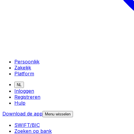
Persoonlijk
Zakelijk
Platform
NL
Inloggen
Registreren
Hulp
Download de app
Menu wisselen
SWIFT/BIC
Zoeken op bank