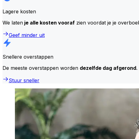
Lagere kosten
We laten
je alle kosten vooraf
zien voordat je je overboe
Geef minder uit
Snellere overstappen
De meeste overstappen worden
dezelfde dag afgerond
.
Stuur sneller