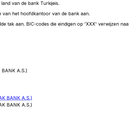
 land van de bank Turkijeis.
e van het hoofdkantoor van de bank aan.
de tak aan. BIC-codes die eindigen op 'XXX' verwijzen na
 BANK A.S.)
AK BANK A.S.)
AK BANK A.S.)