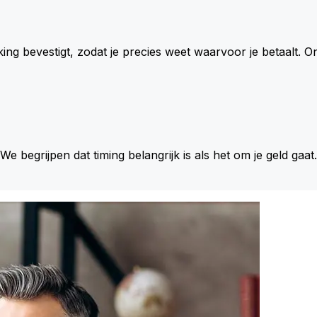
king bevestigt, zodat je precies weet waarvoor je betaalt.
 We begrijpen dat timing belangrijk is als het om je geld gaat.