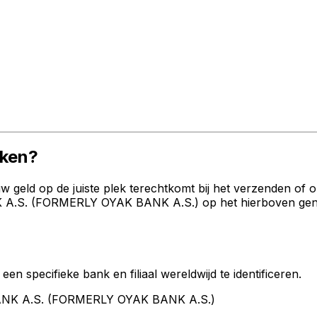
iken?
geld op de juiste plek terechtkomt bij het verzenden of 
 A.S. (FORMERLY OYAK BANK A.S.) op het hierboven genoem
een specifieke bank en filiaal wereldwijd te identificeren.
 BANK A.S. (FORMERLY OYAK BANK A.S.)