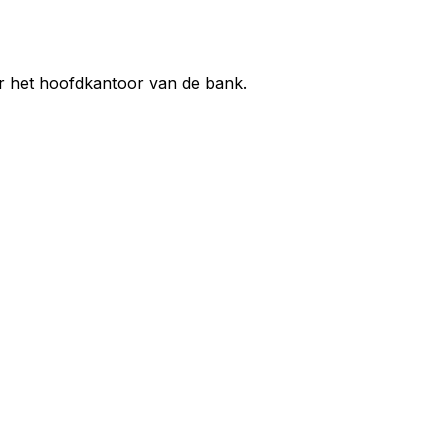
ar het hoofdkantoor van de bank.