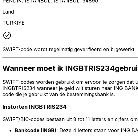
PENDIK, ISTANBUL, ISTANBUL, 34890
Land
TURKIYE
SWIFT-code wordt regelmatig geverifieerd en bijgewerkt
Wanneer moet ik INGBTRIS234gebru
SWIFT-codes worden gebruikt om ervoor te zorgen dat uw 
INGBTRIS234 wanneer je geld wilt sturen naar ING BANK
code die je gebruikt van de bestemmingsbank is.
Instorten INGBTRIS234
SWIFT/BIC-codes bestaan uit 8 tot 11 letters en cijfers om 
Bankcode (INGB):
Deze 4 letters staan voor ING