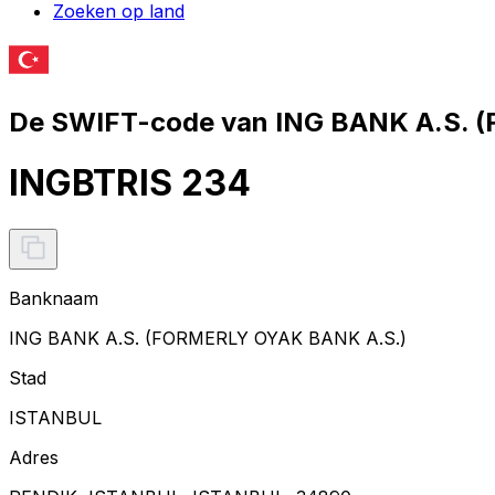
Zoeken op land
De SWIFT-code van ING BANK A.S. 
INGBTRIS 234
Banknaam
ING BANK A.S. (FORMERLY OYAK BANK A.S.)
Stad
ISTANBUL
Adres