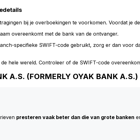
details
ragingen bij je overboekingen te voorkomen. Voordat je de
naam overeenkomt met de bank van de ontvanger.
branch-specifieke SWIFT-code gebruikt, zorg er dan voor 
 de hele wereld. Controleer of de SWIFT-code overeenkom
BANK A.S. (FORMERLY OYAK BANK A.S.)
arieven
presteren vaak beter dan die van grote banken
en