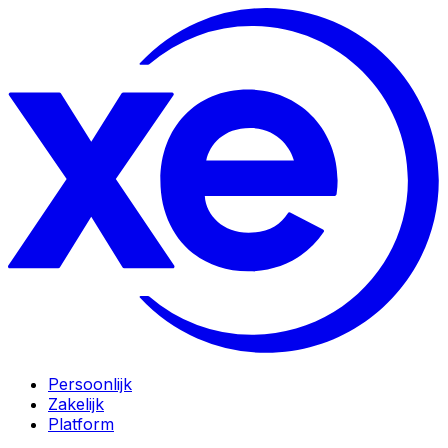
Persoonlijk
Zakelijk
Platform