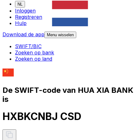
NL
Inloggen
Registreren
Hulp
Download de app
Menu wisselen
SWIFT/BIC
Zoeken op bank
Zoeken op land
De SWIFT-code van HUA XIA BANK
is
HXBKCNBJ CSD