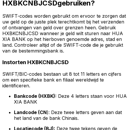
HXBKCNBJCSDgebruiken?
SWIFT-codes worden gebruikt om ervoor te zorgen dat
uw geld op de juiste plek terechtkomt bij het verzenden
of ontvangen van geld over grenzen heen. Gebruik
HXBKCNBJCSD wanneer je geld wilt sturen naar HUA
XIA BANK op het hierboven genoemde adres, stad en
land. Controleer altijd of de SWIFT-code die je gebruikt
van de bestemmingsbank is.
Instorten HXBKCNBJCSD
SWIFT/BIC-codes bestaan uit 8 tot 11 letters en cijfers
om een specifieke bank en filiaal wereldwijd te
identificeren.
Bankcode (HXBK):
Deze 4 letters staan voor HUA
XIA BANK
Landcode (CN
): Deze twee letters geven aan dat
het land van de bank Chinais.
Locatiecode (BJ):
Deze twee tekens geven de