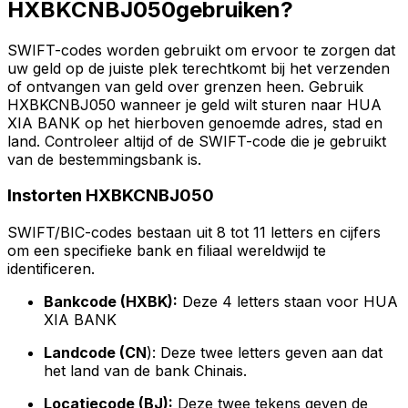
HXBKCNBJ050gebruiken?
SWIFT-codes worden gebruikt om ervoor te zorgen dat
uw geld op de juiste plek terechtkomt bij het verzenden
of ontvangen van geld over grenzen heen. Gebruik
HXBKCNBJ050 wanneer je geld wilt sturen naar HUA
XIA BANK op het hierboven genoemde adres, stad en
land. Controleer altijd of de SWIFT-code die je gebruikt
van de bestemmingsbank is.
Instorten HXBKCNBJ050
SWIFT/BIC-codes bestaan uit 8 tot 11 letters en cijfers
om een specifieke bank en filiaal wereldwijd te
identificeren.
Bankcode (HXBK):
Deze 4 letters staan voor HUA
XIA BANK
Landcode (CN
): Deze twee letters geven aan dat
het land van de bank Chinais.
Locatiecode (BJ):
Deze twee tekens geven de