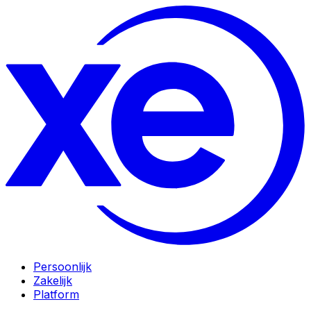
Persoonlijk
Zakelijk
Platform