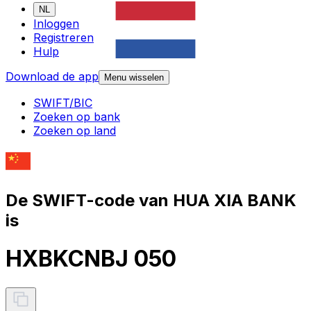
NL
Inloggen
Registreren
Hulp
Download de app
Menu wisselen
SWIFT/BIC
Zoeken op bank
Zoeken op land
De SWIFT-code van HUA XIA BANK
is
HXBKCNBJ 050