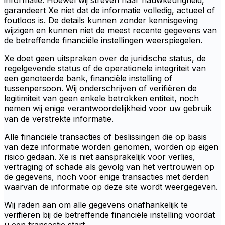
informatie. Hoewel wij streven naar nauwkeurigheid,
garandeert Xe niet dat de informatie volledig, actueel of
foutloos is. De details kunnen zonder kennisgeving
wijzigen en kunnen niet de meest recente gegevens van
de betreffende financiële instellingen weerspiegelen.
Xe doet geen uitspraken over de juridische status, de
regelgevende status of de operationele integriteit van
een genoteerde bank, financiële instelling of
tussenpersoon. Wij onderschrijven of verifiëren de
legitimiteit van geen enkele betrokken entiteit, noch
nemen wij enige verantwoordelijkheid voor uw gebruik
van de verstrekte informatie.
Alle financiële transacties of beslissingen die op basis
van deze informatie worden genomen, worden op eigen
risico gedaan. Xe is niet aansprakelijk voor verlies,
vertraging of schade als gevolg van het vertrouwen op
de gegevens, noch voor enige transacties met derden
waarvan de informatie op deze site wordt weergegeven.
Wij raden aan om alle gegevens onafhankelijk te
verifiëren bij de betreffende financiële instelling voordat