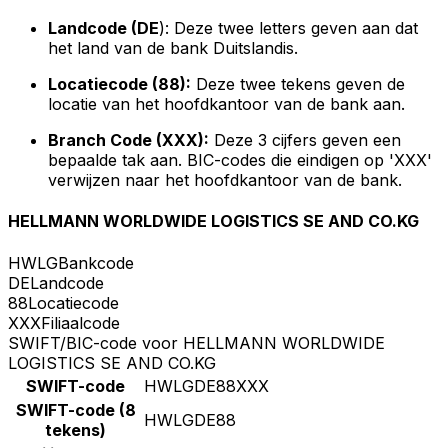
Landcode (DE
): Deze twee letters geven aan dat
het land van de bank Duitslandis.
Locatiecode (88):
Deze twee tekens geven de
locatie van het hoofdkantoor van de bank aan.
Branch Code (XXX):
Deze 3 cijfers geven een
bepaalde tak aan. BIC-codes die eindigen op 'XXX'
verwijzen naar het hoofdkantoor van de bank.
HELLMANN WORLDWIDE LOGISTICS SE AND CO.KG
HWLG
Bankcode
DE
Landcode
88
Locatiecode
XXX
Filiaalcode
SWIFT/BIC-code voor HELLMANN WORLDWIDE
LOGISTICS SE AND CO.KG
SWIFT-code
HWLGDE88XXX
SWIFT-code (8
HWLGDE88
tekens)