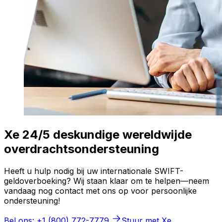
Xe 24/5 deskundige wereldwijde
overdrachtsondersteuning
Heeft u hulp nodig bij uw internationale SWIFT-
geldoverboeking? Wij staan klaar om te helpen—neem
vandaag nog contact met ons op voor persoonlijke
ondersteuning!
Bel ons: +1 (800) 772-7779
Stuur met Xe