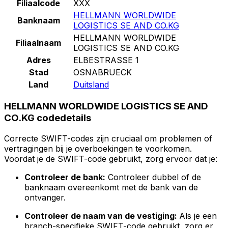
Filiaalcode
XXX
HELLMANN WORLDWIDE
Banknaam
LOGISTICS SE AND CO.KG
HELLMANN WORLDWIDE
Filiaalnaam
LOGISTICS SE AND CO.KG
Adres
ELBESTRASSE 1
Stad
OSNABRUECK
Land
Duitsland
HELLMANN WORLDWIDE LOGISTICS SE AND
CO.KG codedetails
Correcte SWIFT-codes zijn cruciaal om problemen of
vertragingen bij je overboekingen te voorkomen.
Voordat je de SWIFT-code gebruikt, zorg ervoor dat je:
Controleer de bank:
Controleer dubbel of de
banknaam overeenkomt met de bank van de
ontvanger.
Controleer de naam van de vestiging:
Als je een
branch-specifieke SWIFT-code gebruikt, zorg er