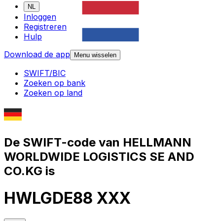
NL
Inloggen
Registreren
Hulp
Download de app
Menu wisselen
SWIFT/BIC
Zoeken op bank
Zoeken op land
De SWIFT-code van HELLMANN
WORLDWIDE LOGISTICS SE AND
CO.KG is
HWLGDE88 XXX