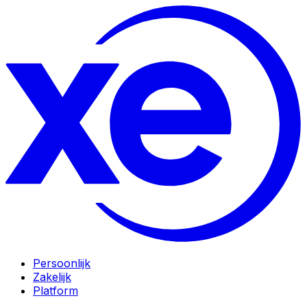
Persoonlijk
Zakelijk
Platform