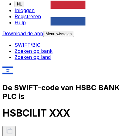
NL
Inloggen
Registreren
Hulp
Download de app
Menu wisselen
SWIFT/BIC
Zoeken op bank
Zoeken op land
De SWIFT-code van HSBC BANK
PLC is
HSBCILIT XXX