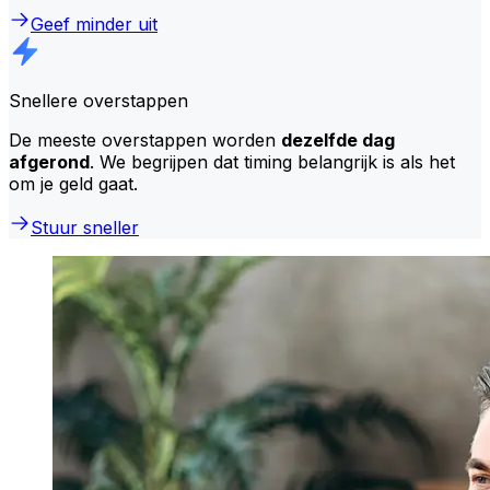
Geef minder uit
Snellere overstappen
De meeste overstappen worden
dezelfde dag
afgerond
. We begrijpen dat timing belangrijk is als het
om je geld gaat.
Stuur sneller