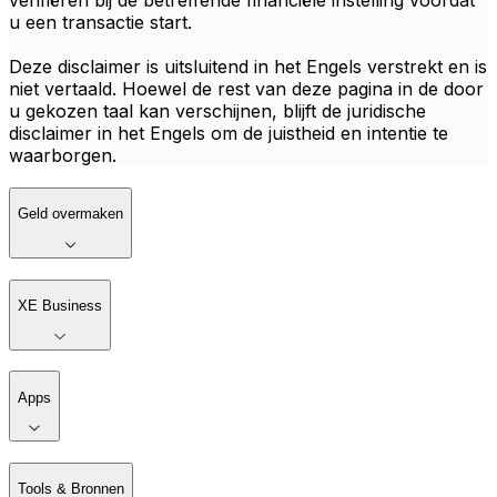
verifiëren bij de betreffende financiële instelling voordat
u een transactie start.
Deze disclaimer is uitsluitend in het Engels verstrekt en is
niet vertaald. Hoewel de rest van deze pagina in de door
u gekozen taal kan verschijnen, blijft de juridische
disclaimer in het Engels om de juistheid en intentie te
waarborgen.
Geld overmaken
XE Business
Apps
Tools & Bronnen