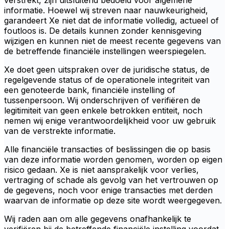
verstrekt, zijn uitsluitend bedoeld voor algemene
informatie. Hoewel wij streven naar nauwkeurigheid,
garandeert Xe niet dat de informatie volledig, actueel of
foutloos is. De details kunnen zonder kennisgeving
wijzigen en kunnen niet de meest recente gegevens van
de betreffende financiële instellingen weerspiegelen.
Xe doet geen uitspraken over de juridische status, de
regelgevende status of de operationele integriteit van
een genoteerde bank, financiële instelling of
tussenpersoon. Wij onderschrijven of verifiëren de
legitimiteit van geen enkele betrokken entiteit, noch
nemen wij enige verantwoordelijkheid voor uw gebruik
van de verstrekte informatie.
Alle financiële transacties of beslissingen die op basis
van deze informatie worden genomen, worden op eigen
risico gedaan. Xe is niet aansprakelijk voor verlies,
vertraging of schade als gevolg van het vertrouwen op
de gegevens, noch voor enige transacties met derden
waarvan de informatie op deze site wordt weergegeven.
Wij raden aan om alle gegevens onafhankelijk te