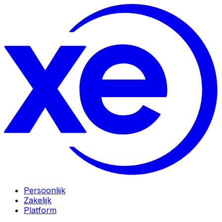
Persoonlijk
Zakelijk
Platform