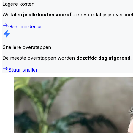
Lagere kosten
We laten
je alle kosten vooraf
zien voordat je je overboe
Geef minder uit
Snellere overstappen
De meeste overstappen worden
dezelfde dag afgerond
.
Stuur sneller