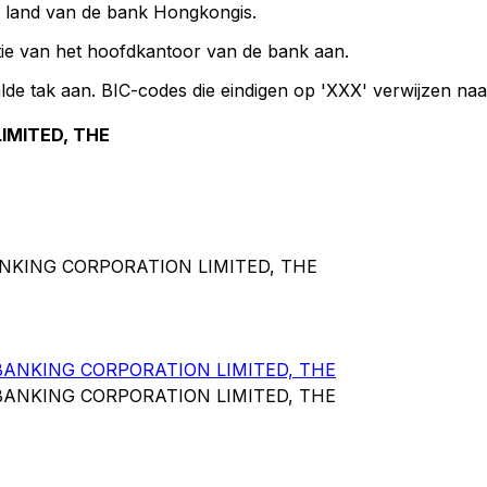
et land van de bank Hongkongis.
ie van het hoofdkantoor van de bank aan.
lde tak aan. BIC-codes die eindigen op 'XXX' verwijzen na
IMITED, THE
NKING CORPORATION LIMITED, THE
NKING CORPORATION LIMITED, THE
NKING CORPORATION LIMITED, THE