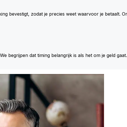
king bevestigt, zodat je precies weet waarvoor je betaalt.
 We begrijpen dat timing belangrijk is als het om je geld gaat.