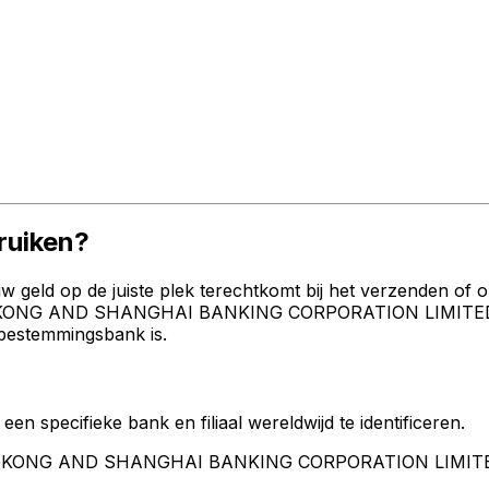
uiken?
geld op de juiste plek terechtkomt bij het verzenden of 
GKONG AND SHANGHAI BANKING CORPORATION LIMITED, TH
 bestemmingsbank is.
een specifieke bank en filiaal wereldwijd te identificeren.
HONGKONG AND SHANGHAI BANKING CORPORATION LIMIT