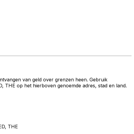
ontvangen van geld over grenzen heen. Gebruik
E op het hierboven genoemde adres, stad en land.
ED, THE