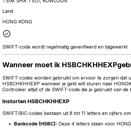
TSIM SHA TSUI, KOWLOON
Land
HONG KONG
SWIFT-code wordt regelmatig geverifieerd en bijgewerkt
Wanneer moet ik HSBCHKHHEXPgebr
SWIFT-codes worden gebruikt om ervoor te zorgen dat uw 
HSBCHKHHEXP wanneer je geld wilt sturen naar HON
Controleer altijd of de SWIFT-code die je gebruikt van de
Instorten HSBCHKHHEXP
SWIFT/BIC-codes bestaan uit 8 tot 11 letters en cijfers om 
Bankcode (HSBC):
Deze 4 letters staan voor 