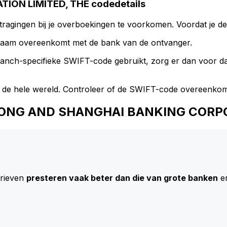
ON LIMITED, THE codedetails
ragingen bij je overboekingen te voorkomen. Voordat je de
naam overeenkomt met de bank van de ontvanger.
branch-specifieke SWIFT-code gebruikt, zorg er dan voor 
 de hele wereld. Controleer of de SWIFT-code overeenkom
NGKONG AND SHANGHAI BANKING CORP
arieven
presteren vaak beter dan die van grote banken
en