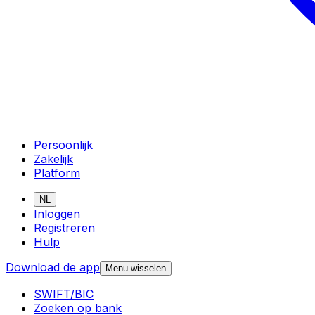
Persoonlijk
Zakelijk
Platform
NL
Inloggen
Registreren
Hulp
Download de app
Menu wisselen
SWIFT/BIC
Zoeken op bank