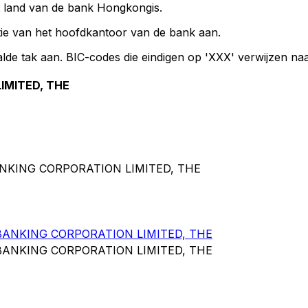
et land van de bank Hongkongis.
ie van het hoofdkantoor van de bank aan.
lde tak aan. BIC-codes die eindigen op 'XXX' verwijzen na
IMITED, THE
NKING CORPORATION LIMITED, THE
NKING CORPORATION LIMITED, THE
NKING CORPORATION LIMITED, THE