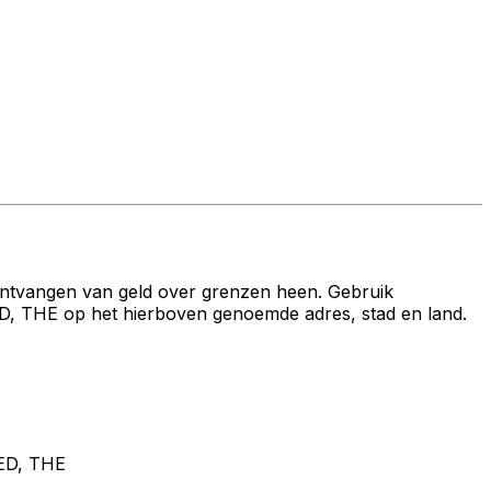
ontvangen van geld over grenzen heen. Gebruik
E op het hierboven genoemde adres, stad en land.
ED, THE