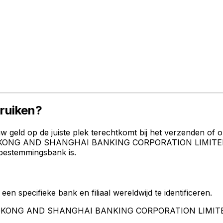
uiken?
geld op de juiste plek terechtkomt bij het verzenden of 
GKONG AND SHANGHAI BANKING CORPORATION LIMITED, TH
 bestemmingsbank is.
een specifieke bank en filiaal wereldwijd te identificeren.
HONGKONG AND SHANGHAI BANKING CORPORATION LIMIT