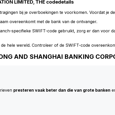
ON LIMITED, THE codedetails
ragingen bij je overboekingen te voorkomen. Voordat je de
naam overeenkomt met de bank van de ontvanger.
branch-specifieke SWIFT-code gebruikt, zorg er dan voor 
 de hele wereld. Controleer of de SWIFT-code overeenkom
NGKONG AND SHANGHAI BANKING CORP
arieven
presteren vaak beter dan die van grote banken
en