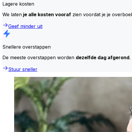
Lagere kosten
We laten
je alle kosten vooraf
zien voordat je je overboe
Geef minder uit
Snellere overstappen
De meeste overstappen worden
dezelfde dag afgerond
.
Stuur sneller