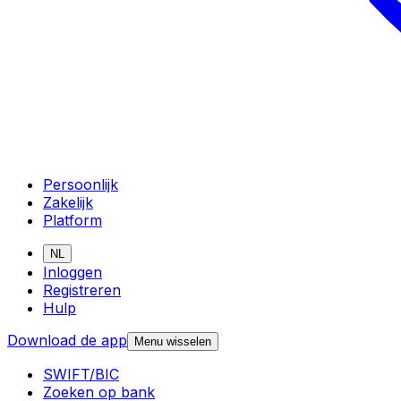
Persoonlijk
Zakelijk
Platform
NL
Inloggen
Registreren
Hulp
Download de app
Menu wisselen
SWIFT/BIC
Zoeken op bank