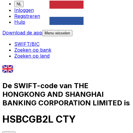
NL
Inloggen
Registreren
Hulp
Download de app
Menu wisselen
SWIFT/BIC
Zoeken op bank
Zoeken op land
De SWIFT-code van THE
HONGKONG AND SHANGHAI
BANKING CORPORATION LIMITED is
HSBCGB2L CTY