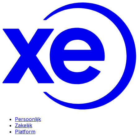
Persoonlijk
Zakelijk
Platform