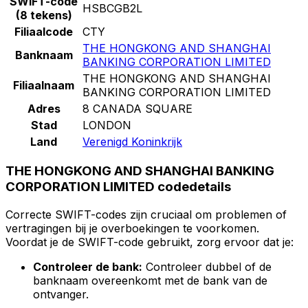
SWIFT-code
HSBCGB2L
(8 tekens)
Filiaalcode
CTY
THE HONGKONG AND SHANGHAI
Banknaam
BANKING CORPORATION LIMITED
THE HONGKONG AND SHANGHAI
Filiaalnaam
BANKING CORPORATION LIMITED
Adres
8 CANADA SQUARE
Stad
LONDON
Land
Verenigd Koninkrijk
THE HONGKONG AND SHANGHAI BANKING
CORPORATION LIMITED codedetails
Correcte SWIFT-codes zijn cruciaal om problemen of
vertragingen bij je overboekingen te voorkomen.
Voordat je de SWIFT-code gebruikt, zorg ervoor dat je:
Controleer de bank:
Controleer dubbel of de
banknaam overeenkomt met de bank van de
ontvanger.