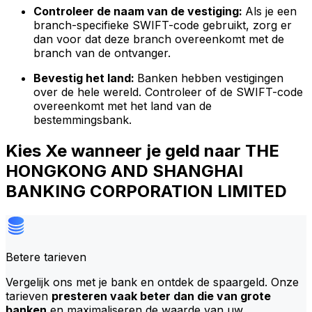
Controleer de naam van de vestiging:
Als je een
branch-specifieke SWIFT-code gebruikt, zorg er
dan voor dat deze branch overeenkomt met de
branch van de ontvanger.
Bevestig het land:
Banken hebben vestigingen
over de hele wereld. Controleer of de SWIFT-code
overeenkomt met het land van de
bestemmingsbank.
Kies Xe wanneer je geld naar THE
HONGKONG AND SHANGHAI
BANKING CORPORATION LIMITED
Betere tarieven
Vergelijk ons met je bank en ontdek de spaargeld. Onze
tarieven
presteren vaak beter dan die van grote
banken
en maximaliseren de waarde van uw