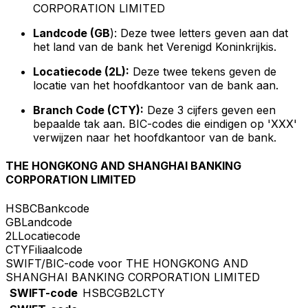
CORPORATION LIMITED
Landcode (GB
): Deze twee letters geven aan dat
het land van de bank het Verenigd Koninkrijkis.
Locatiecode (2L):
Deze twee tekens geven de
locatie van het hoofdkantoor van de bank aan.
Branch Code (CTY):
Deze 3 cijfers geven een
bepaalde tak aan. BIC-codes die eindigen op 'XXX'
verwijzen naar het hoofdkantoor van de bank.
THE HONGKONG AND SHANGHAI BANKING
CORPORATION LIMITED
HSBC
Bankcode
GB
Landcode
2L
Locatiecode
CTY
Filiaalcode
SWIFT/BIC-code voor THE HONGKONG AND
SHANGHAI BANKING CORPORATION LIMITED
SWIFT-code
HSBCGB2LCTY