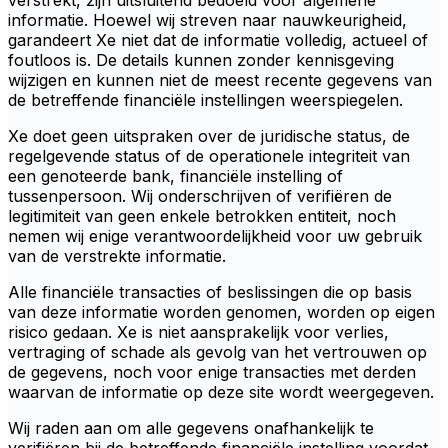
verstrekt, zijn uitsluitend bedoeld voor algemene
informatie. Hoewel wij streven naar nauwkeurigheid,
garandeert Xe niet dat de informatie volledig, actueel of
foutloos is. De details kunnen zonder kennisgeving
wijzigen en kunnen niet de meest recente gegevens van
de betreffende financiële instellingen weerspiegelen.
Xe doet geen uitspraken over de juridische status, de
regelgevende status of de operationele integriteit van
een genoteerde bank, financiële instelling of
tussenpersoon. Wij onderschrijven of verifiëren de
legitimiteit van geen enkele betrokken entiteit, noch
nemen wij enige verantwoordelijkheid voor uw gebruik
van de verstrekte informatie.
Alle financiële transacties of beslissingen die op basis
van deze informatie worden genomen, worden op eigen
risico gedaan. Xe is niet aansprakelijk voor verlies,
vertraging of schade als gevolg van het vertrouwen op
de gegevens, noch voor enige transacties met derden
waarvan de informatie op deze site wordt weergegeven.
Wij raden aan om alle gegevens onafhankelijk te