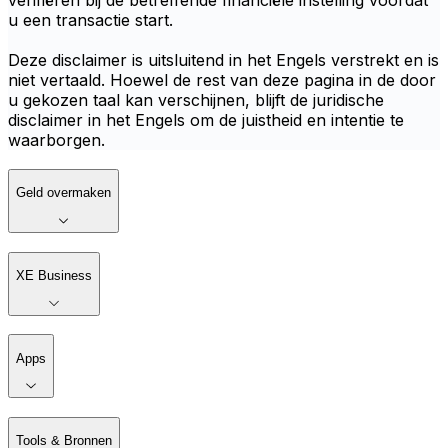
verifiëren bij de betreffende financiële instelling voordat
u een transactie start.
Deze disclaimer is uitsluitend in het Engels verstrekt en is
niet vertaald. Hoewel de rest van deze pagina in de door
u gekozen taal kan verschijnen, blijft de juridische
disclaimer in het Engels om de juistheid en intentie te
waarborgen.
Geld overmaken
XE Business
Apps
Tools & Bronnen