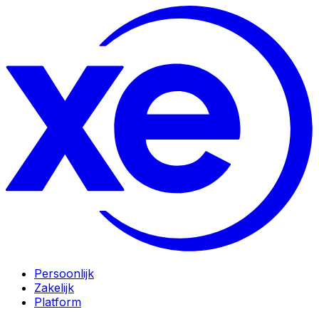
Persoonlijk
Zakelijk
Platform