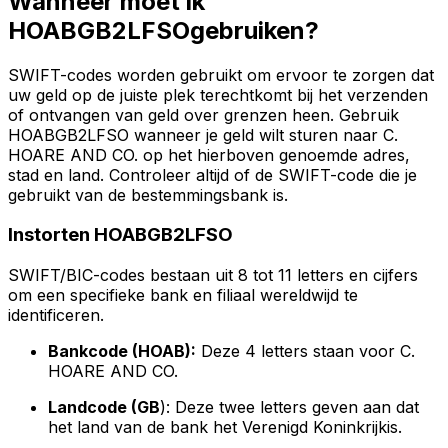
Wanneer moet ik
HOABGB2LFSOgebruiken?
SWIFT-codes worden gebruikt om ervoor te zorgen dat
uw geld op de juiste plek terechtkomt bij het verzenden
of ontvangen van geld over grenzen heen. Gebruik
HOABGB2LFSO wanneer je geld wilt sturen naar C.
HOARE AND CO. op het hierboven genoemde adres,
stad en land. Controleer altijd of de SWIFT-code die je
gebruikt van de bestemmingsbank is.
Instorten HOABGB2LFSO
SWIFT/BIC-codes bestaan uit 8 tot 11 letters en cijfers
om een specifieke bank en filiaal wereldwijd te
identificeren.
Bankcode (HOAB):
Deze 4 letters staan voor C.
HOARE AND CO.
Landcode (GB
): Deze twee letters geven aan dat
het land van de bank het Verenigd Koninkrijkis.