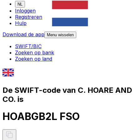
NL
Inloggen
Registreren
Hulp
Download de app
Menu wisselen
SWIFT/BIC
Zoeken op bank
Zoeken op land
De SWIFT-code van C. HOARE AND
CO. is
HOABGB2L FSO