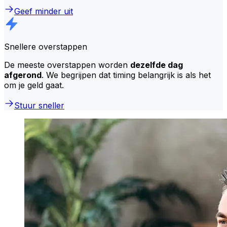
Geef minder uit
Snellere overstappen
De meeste overstappen worden
dezelfde dag
afgerond
. We begrijpen dat timing belangrijk is als het
om je geld gaat.
Stuur sneller