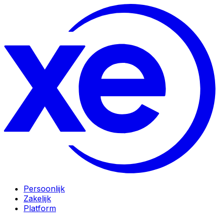
Persoonlijk
Zakelijk
Platform