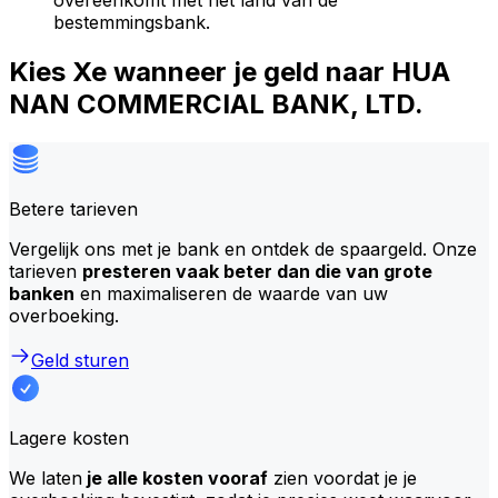
overeenkomt met het land van de
bestemmingsbank.
Kies Xe wanneer je geld naar HUA
NAN COMMERCIAL BANK, LTD.
Betere tarieven
Vergelijk ons met je bank en ontdek de spaargeld. Onze
tarieven
presteren vaak beter dan die van grote
banken
en maximaliseren de waarde van uw
overboeking.
Geld sturen
Lagere kosten
We laten
je alle kosten vooraf
zien voordat je je