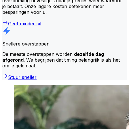
overboeking bevestigt, zodat je precies weet waarvoor
je betaalt. Onze lagere kosten betekenen meer
besparingen voor u.
Geef minder uit
Snellere overstappen
De meeste overstappen worden
dezelfde dag
afgerond
. We begrijpen dat timing belangrijk is als het
om je geld gaat.
Stuur sneller