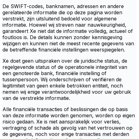
De SWIFT-codes, banknamen, adressen en andere
gerelateerde informatie die op deze pagina worden
verstrekt, zijn uitsluitend bedoeld voor algemene
informatie. Hoewel wij streven naar nauwkeurigheid,
garandeert Xe niet dat de informatie volledig, actueel of
foutloos is. De details kunnen zonder kennisgeving
wijzigen en kunnen niet de meest recente gegevens van
de betreffende financiële instellingen weerspiegelen.
Xe doet geen uitspraken over de juridische status, de
regelgevende status of de operationele integriteit van
een genoteerde bank, financiële instelling of
tussenpersoon. Wij onderschrijven of verifiëren de
legitimiteit van geen enkele betrokken entiteit, noch
nemen wij enige verantwoordelijkheid voor uw gebruik
van de verstrekte informatie.
Alle financiële transacties of beslissingen die op basis
van deze informatie worden genomen, worden op eigen
risico gedaan. Xe is niet aansprakelijk voor verlies,
vertraging of schade als gevolg van het vertrouwen op
de gegevens, noch voor enige transacties met derden