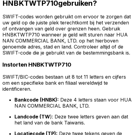
HNBKTWTP710gebruiken?
SWIFT-codes worden gebruikt om ervoor te zorgen dat
uw geld op de juiste plek terechtkomt bij het verzenden
of ontvangen van geld over grenzen heen. Gebruik
HNBKTWTP710 wanneer je geld wilt sturen naar HUA
NAN COMMERCIAL BANK, LTD. op het hierboven
genoemde adres, stad en land. Controleer altijd of de
SWIFT-code die je gebruikt van de bestemmingsbank is.
Instorten HNBKTWTP710
SWIFT/BIC-codes bestaan uit 8 tot 11 letters en cijfers
om een specifieke bank en filiaal wereldwijd te
identificeren.
Bankcode (HNBK):
Deze 4 letters staan voor HUA
NAN COMMERCIAL BANK, LTD.
Landcode (TW
): Deze twee letters geven aan dat
het land van de bank Taiwanis.
Locatiecode (TP):
Deze twee tekens geven de