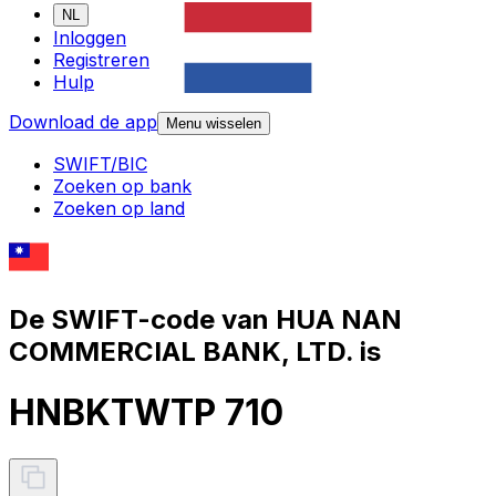
NL
Inloggen
Registreren
Hulp
Download de app
Menu wisselen
SWIFT/BIC
Zoeken op bank
Zoeken op land
De SWIFT-code van HUA NAN
COMMERCIAL BANK, LTD. is
HNBKTWTP 710