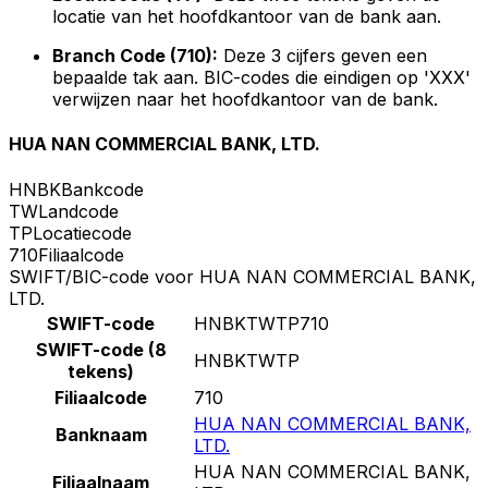
locatie van het hoofdkantoor van de bank aan.
Branch Code (710):
Deze 3 cijfers geven een
bepaalde tak aan. BIC-codes die eindigen op 'XXX'
verwijzen naar het hoofdkantoor van de bank.
HUA NAN COMMERCIAL BANK, LTD.
HNBK
Bankcode
TW
Landcode
TP
Locatiecode
710
Filiaalcode
SWIFT/BIC-code voor HUA NAN COMMERCIAL BANK,
LTD.
SWIFT-code
HNBKTWTP710
SWIFT-code (8
HNBKTWTP
tekens)
Filiaalcode
710
HUA NAN COMMERCIAL BANK,
Banknaam
LTD.
HUA NAN COMMERCIAL BANK,
Filiaalnaam